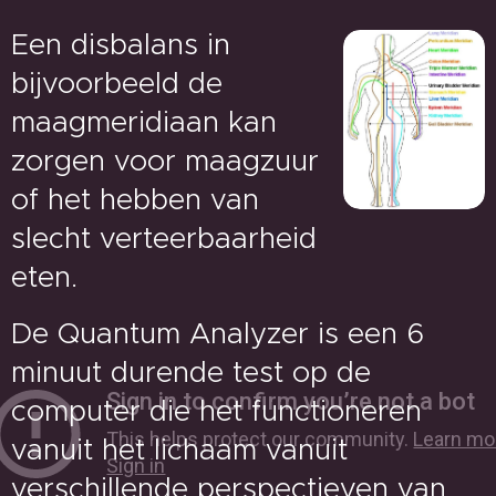
Een disbalans in
bijvoorbeeld de
maagmeridiaan kan
zorgen voor maagzuur
of het hebben van
slecht verteerbaarheid
eten.
De Quantum Analyzer is een 6
minuut durende test op de
computer die het functioneren
vanuit het lichaam vanuit
verschillende perspectieven van